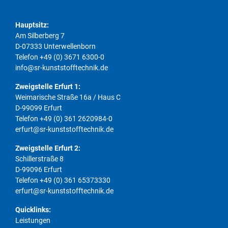
Hauptsitz:
Am Silberberg 7
D-07333 Unterwellenborn
Telefon
+49 (0) 3671 6300-0
info@sr-kunststofftechnik.de
Zweigstelle Erfurt 1:
Weimarische Straße 16a / Haus C
D-99099 Erfurt
Telefon
+49 (0) 361 2620984-0
erfurt@sr-kunststofftechnik.de
Zweigstelle Erfurt 2:
Schillerstraße 8
D-99096 Erfurt
Telefon
+49 (0) 361 65373330
erfurt@sr-kunststofftechnik.de
Quicklinks:
Navigation überspringen
Leistungen